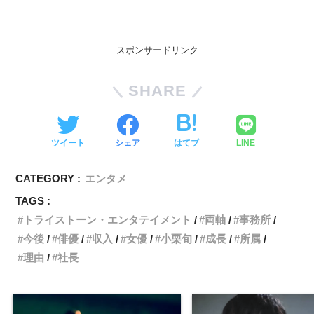
スポンサードリンク
SHARE
ツイート
シェア
はてブ
LINE
CATEGORY :
エンタメ
TAGS :
トライストーン・エンタテイメント
両軸
事務所
今後
俳優
収入
女優
小栗旬
成長
所属
理由
社長