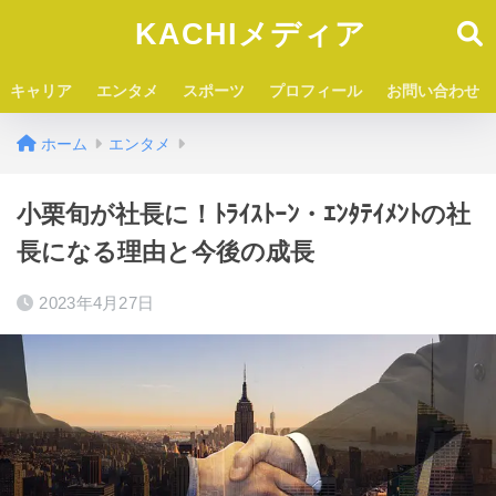
KACHIメディア
キャリア
エンタメ
スポーツ
プロフィール
お問い合わせ
ホーム
エンタメ
小栗旬が社長に！ﾄﾗｲｽﾄｰﾝ・ｴﾝﾀﾃｲﾒﾝﾄの社
長になる理由と今後の成長
2023年4月27日