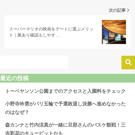
次の記事
スーパーマリオの映画をデートに選ぶメリッ
ト｜脈あり確認もしやす…
最近の投稿
トーベヤンソン公園までのアクセスと入園料をチェック
小野寺吟雲がパリ五輪で予選敗退し決勝へ進めなかった
のはなぜ？
森カンナと竹内涼真が一緒に旦那さんのバスケ観戦！三
吉彩花のキューピットかも