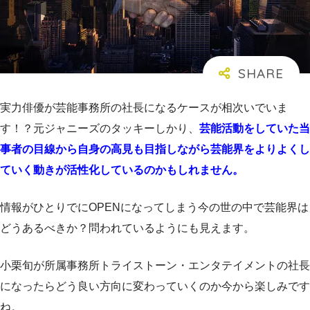
実力俳優が芸能事務所の社長になるケースが相次いでいま
す！？元ジャニーズのタッキーしかり、
芸能活動をしていた当
事者の目線から自身の高見も目指しながら芸能界をよりよくし
ていく動きが活性化しているのかもしれません。
情報がひとりでにOPENになってしまう今の世の中で芸能界は
どうあるべきか？問われているようにも見えます。
小栗旬が所属事務所トライストーン・エンタテイメントの社長
になったらどう良い方向に変わっていくのか今から楽しみです
ね。