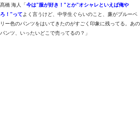
髙橋 海人「
今は”服が好き！”とか”オシャレといえば俺や
ろ！”って
よく言うけど、中学生ぐらいのこと、廉がブルーベ
リー色のパンツをはいてきたのがすごく印象に残ってる。あの
パンツ、いったいどこで売ってるの？」