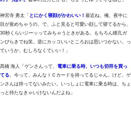
神宮寺 勇太「
とにかく寝顔がかわいい！
最近ね、俺、夜中に
目が覚めちゃうの、で、ふと見ると可愛い顔して寝てるから、
30秒くらいジーッってみちゃうときがある。もちろん瞳孔ガ
ンびらきでね笑。逆にカッコいいところおは思いつかない。っ
ていうか、むしろなくていい！」
髙橋 海人「ゲンさんって、
電車に乗る時、いつも切符を買っ
てる
。今って、みんなＩＣカードを持ってるじゃん。けど、ゲ
ンさんは持ってないみたい。いっしょに電車に乗る時は、ちょ
っと待たなきゃいけないんだよね」