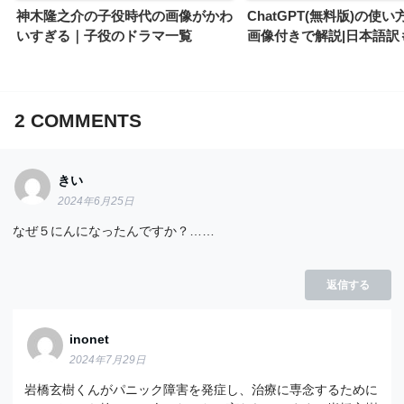
神木隆之介の子役時代の画像がかわ
ChatGPT(無料版)の使
いすぎる｜子役のドラマ一覧
画像付きで解説|日本語訳
2
COMMENTS
きい
2024年6月25日
なぜ５にんになったんですか？……
返信する
inonet
2024年7月29日
岩橋玄樹くんがパニック障害を発症し、治療に専念するために