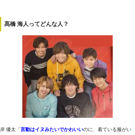
髙橋 海人ってどんな人？
岸 優太「
言動はイヌみたいでかわいい
のに、着ている服がい