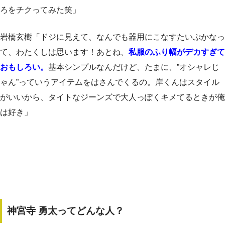
ろをチクってみた笑」
岩橋玄樹「ドジに見えて、なんでも器用にこなすたいぷかなっ
て、わたくしは思います！あとね、
私服のふり幅がデカすぎて
おもしろい。
基本シンプルなんだけど、たまに、”オシャレじ
ゃん”っていうアイテムをはさんでくるの。岸くんはスタイル
がいいから、タイトなジーンズで大人っぽくキメてるときが俺
は好き」
神宮寺 勇太ってどんな人？