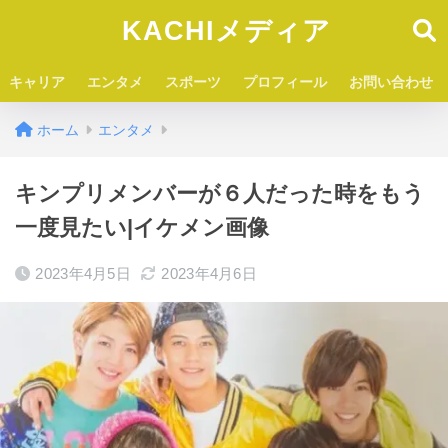
KACHIメディア
キャリア
エンタメ
スポーツ
プロフィール
お問い合わせ
ホーム
エンタメ
キンプリメンバーが６人だった時をもう
一度見たい|イケメン画像
2023年4月5日
2023年4月6日