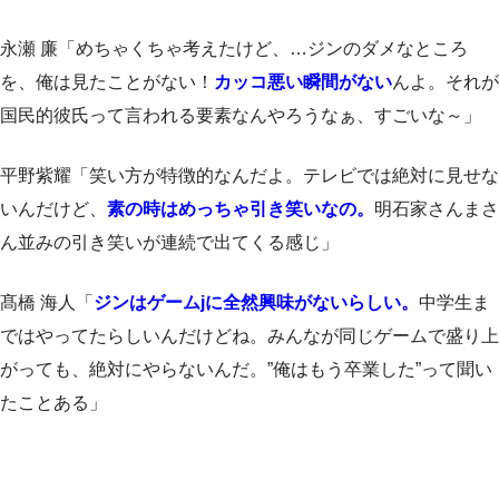
永瀬 廉「めちゃくちゃ考えたけど、…ジンのダメなところ
を、俺は見たことがない！
カッコ悪い瞬間がない
んよ。それが
国民的彼氏って言われる要素なんやろうなぁ、すごいな～」
平野紫耀「笑い方が特徴的なんだよ。テレビでは絶対に見せな
いんだけど、
素の時はめっちゃ引き笑いなの。
明石家さんまさ
ん並みの引き笑いが連続で出てくる感じ」
髙橋 海人「
ジンはゲームjに全然興味がないらしい。
中学生ま
ではやってたらしいんだけどね。みんなが同じゲームで盛り上
がっても、絶対にやらないんだ。”俺はもう卒業した”って聞い
たことある」