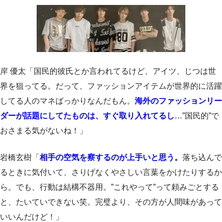
岸 優太「国民的彼氏とか言われてるけど、アイツ、じつは世
界を狙ってる。だって、ファッションアイテムが世界的に活躍
してる人のマネばっかりなんだもん。
海外のファッションリー
ダーが話題にしてたものは、すぐ取り入れてるし
…”国民的”で
おさまる気がないね！」
岩橋玄樹「
相手の空気を察するのが上手いと思う。
落ち込んで
るときに気付いて、さりげなくやさしい言葉をかけたりするか
ら。でも、行動は結構不器用。”これやって”って頼みごとする
と、たいていできない笑。完璧より、その方が人間味があって
いいんだけど！」