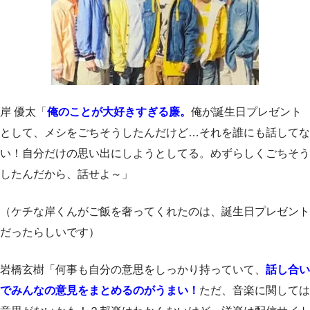
岸 優太「
俺のことが大好きすぎる廉。
俺が誕生日プレゼント
として、メシをごちそうしたんだけど…それを誰にも話してな
い！自分だけの思い出にしようとしてる。めずらしくごちそう
したんだから、話せよ～」
（ケチな岸くんがご飯を奢ってくれたのは、誕生日プレゼント
だったらしいです）
岩橋玄樹「何事も自分の意思をしっかり持っていて、
話し合い
でみんなの意見をまとめるのがうまい！
ただ、音楽に関しては