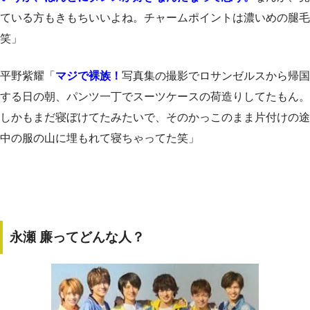
ている方もきもちいいよね。チャームポイントは濃いめの腿毛
笑」
平野紫耀「
マジで裸族！
写真集の撮影でロサンゼルスから帰国
する日の朝、パンツ一丁でスーツケースの荷造りしてたもん。
しかもまだ寝ぼけてたみたいで、そのかっこのまま片付けの途
中の服の山に埋もれて寝ちゃってた笑」
永瀬 廉ってどんな人？