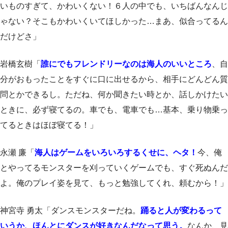
いものすぎて、かわいくない！６人の中でも、いちばんなんじ
ゃない？そこもかわいくいてほしかった…まあ、似合ってるん
だけどさ」
岩橋玄樹「
誰にでもフレンドリーなのは海人のいいところ
、自
分がおもったことをすぐに口に出せるから、相手にどんどん質
問とかできるし。ただね、何か聞きたい時とか、話しかけたい
ときに、必ず寝てるの。車でも、電車でも…基本、乗り物乗っ
てるときはほぼ寝てる！」
永瀬 廉「
海人はゲームをいろいろするくせに、ヘタ！
今、俺
とやってるモンスターを刈っていくゲームでも、すぐ死ぬんだ
よ。俺のプレイ姿を見て、もっと勉強してくれ、頼むから！」
神宮寺 勇太「ダンスモンスターだね。
踊ると人が変わるって
いうか、ほんとにダンスが好きなんだなって思う。
なんか、見