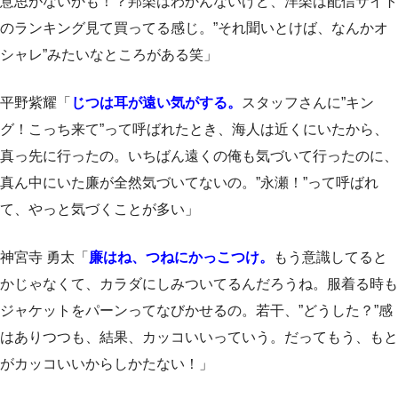
意思がないかも！？邦楽はわかんないけど、洋楽は配信サイト
のランキング見て買ってる感じ。”それ聞いとけば、なんかオ
シャレ”みたいなところがある笑」
平野紫耀「
じつは耳が遠い気がする。
スタッフさんに”キン
グ！こっち来て”って呼ばれたとき、海人は近くにいたから、
真っ先に行ったの。いちばん遠くの俺も気づいて行ったのに、
真ん中にいた廉が全然気づいてないの。”永瀬！”って呼ばれ
て、やっと気づくことが多い」
神宮寺 勇太「
廉はね、つねにかっこつけ。
もう意識してると
かじゃなくて、カラダにしみついてるんだろうね。服着る時も
ジャケットをパーンってなびかせるの。若干、”どうした？”感
はありつつも、結果、カッコいいっていう。だってもう、もと
がカッコいいからしかたない！」