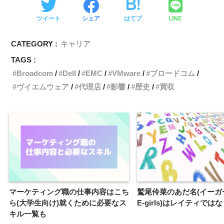
ツイート
シェア
はてブ
LINE
CATEGORY :
キャリア
TAGS :
Broadcom
Dell
EMC
VMware
ブロードコム
ヴイエムウェア
代理店
影響
歴史
買収
マーケティング職の仕事内容はこち
鷲尾伶菜のあだ名(イーガ
ら(大学生向け)就くために必要なス
E-girls)はレイティでは
キル一覧も