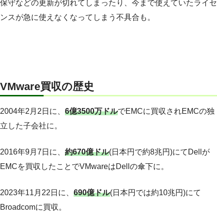
保守などの更新が切れてしまったり、今まで使えていたライセ
ンスが急に使えなくなってしまう不具合も。
VMware買収の歴史
2004年2月2日に、
6億3500万ドル
でEMCに買収されEMCの独
立した子会社に。
2016年9月7日に、
約670億ドル
(日本円で約8兆円)にてDellが
EMCを買収したことでVMwareはDellの傘下に。
2023年11月22日に、
690億ドル
(日本円では約10兆円)にて
Broadcomに買収。