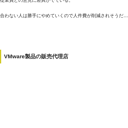
従業員との意見に差異がでている。
合わない人は勝手にやめていくので人件費が削減されそうだ…
VMware製品の販売代理店