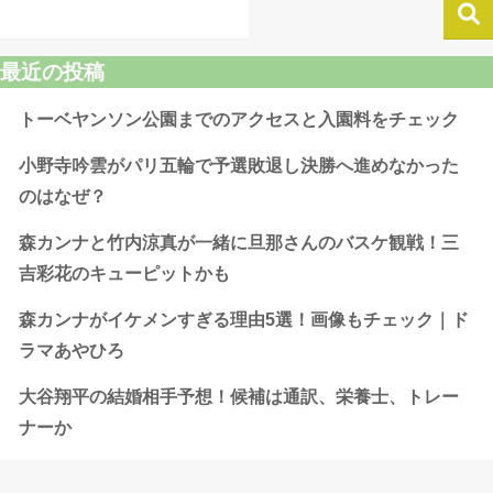
最近の投稿
トーベヤンソン公園までのアクセスと入園料をチェック
小野寺吟雲がパリ五輪で予選敗退し決勝へ進めなかった
のはなぜ？
森カンナと竹内涼真が一緒に旦那さんのバスケ観戦！三
吉彩花のキューピットかも
森カンナがイケメンすぎる理由5選！画像もチェック｜ド
ラマあやひろ
大谷翔平の結婚相手予想！候補は通訳、栄養士、トレー
ナーか