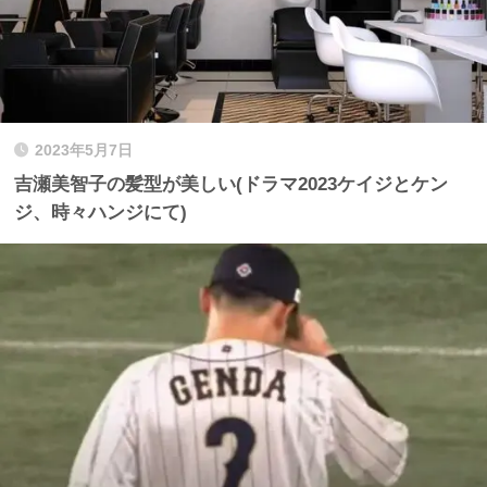
2023年5月7日
吉瀬美智子の髪型が美しい(ドラマ2023ケイジとケン
ジ、時々ハンジにて)