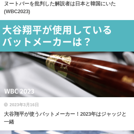
ヌートバーを批判した解説者は日本と韓国にいた
(WBC2023)
2023年3月16日
大谷翔平が使うバットメーカー！2023年はジャッジと
一緒