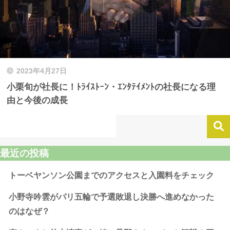
2023年4月27日
小栗旬が社長に！ﾄﾗｲｽﾄｰﾝ・ｴﾝﾀﾃｲﾒﾝﾄの社長になる理
由と今後の成長
最近の投稿
トーベヤンソン公園までのアクセスと入園料をチェック
小野寺吟雲がパリ五輪で予選敗退し決勝へ進めなかった
のはなぜ？