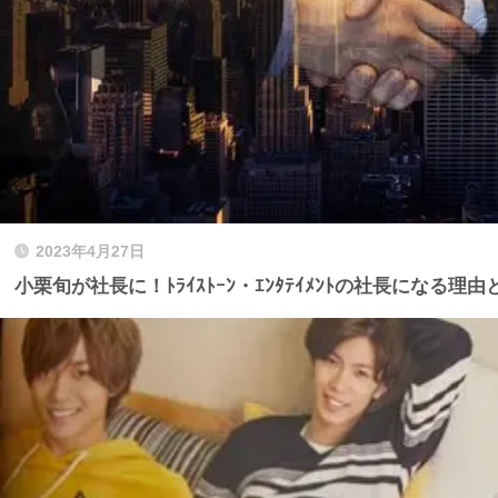
2023年4月27日
小栗旬が社長に！ﾄﾗｲｽﾄｰﾝ・ｴﾝﾀﾃｲﾒﾝﾄの社長になる理