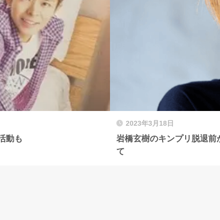
2023年3月18日
活動も
岩橋玄樹のキンプリ脱退前
て