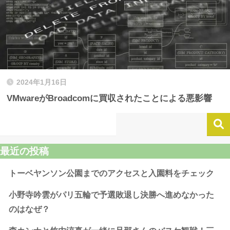
2024年1月16日
VMwareがBroadcomに買収されたことによる悪影響
最近の投稿
トーベヤンソン公園までのアクセスと入園料をチェック
小野寺吟雲がパリ五輪で予選敗退し決勝へ進めなかった
のはなぜ？