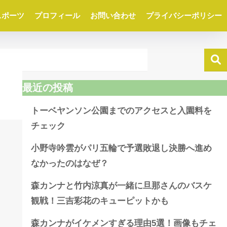
スポーツ
プロフィール
お問い合わせ
プライバシーポリシー
最近の投稿
トーベヤンソン公園までのアクセスと入園料を
チェック
小野寺吟雲がパリ五輪で予選敗退し決勝へ進め
なかったのはなぜ？
森カンナと竹内涼真が一緒に旦那さんのバスケ
観戦！三吉彩花のキューピットかも
森カンナがイケメンすぎる理由5選！画像もチェ