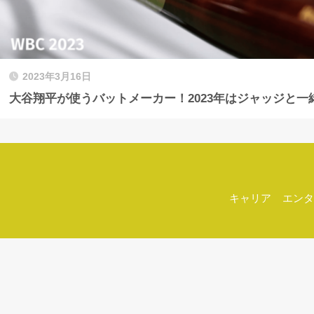
2023年3月16日
大谷翔平が使うバットメーカー！2023年はジャッジと一
キャリア
エンタ