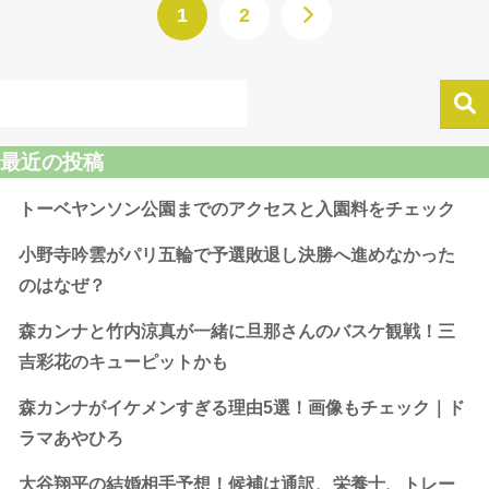
1
2
最近の投稿
トーベヤンソン公園までのアクセスと入園料をチェック
小野寺吟雲がパリ五輪で予選敗退し決勝へ進めなかった
のはなぜ？
森カンナと竹内涼真が一緒に旦那さんのバスケ観戦！三
吉彩花のキューピットかも
森カンナがイケメンすぎる理由5選！画像もチェック｜ド
ラマあやひろ
大谷翔平の結婚相手予想！候補は通訳、栄養士、トレー