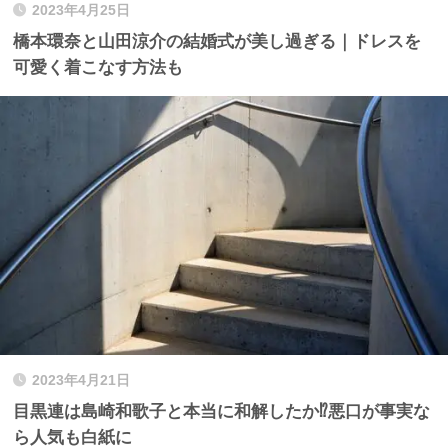
2023年4月25日
橋本環奈と山田涼介の結婚式が美し過ぎる｜ドレスを
可愛く着こなす方法も
2023年4月21日
目黒連は島崎和歌子と本当に和解したか⁉︎悪口が事実な
ら人気も白紙に