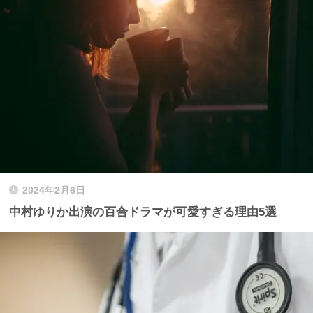
2024年2月6日
中村ゆりか出演の百合ドラマが可愛すぎる理由5選