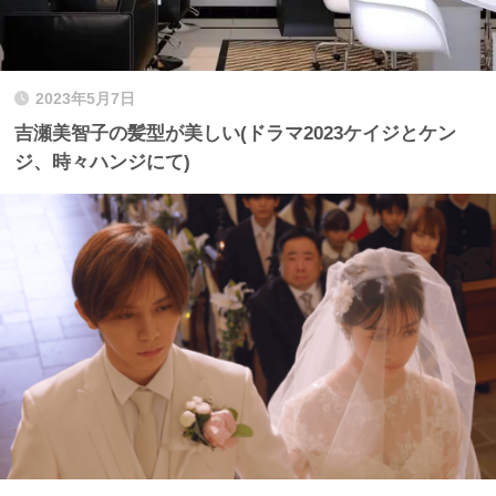
2023年5月7日
吉瀬美智子の髪型が美しい(ドラマ2023ケイジとケン
ジ、時々ハンジにて)