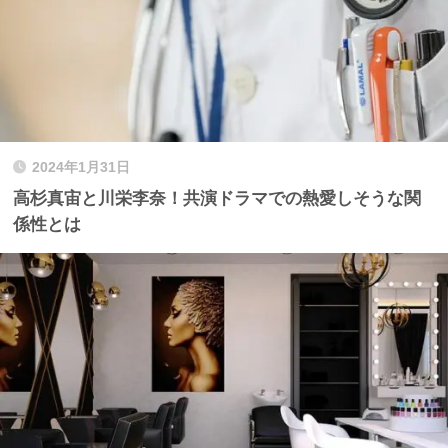
2024年1月31日
高杉真宙と川栄李奈！共演ドラマでの熱愛しそうな関
係性とは