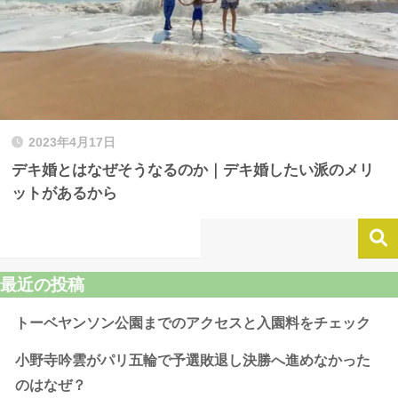
2023年4月17日
デキ婚とはなぜそうなるのか｜デキ婚したい派のメリ
ットがあるから
最近の投稿
トーベヤンソン公園までのアクセスと入園料をチェック
小野寺吟雲がパリ五輪で予選敗退し決勝へ進めなかった
のはなぜ？