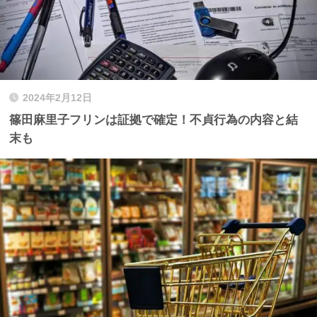
2024年2月12日
篠田麻里子フリンは証拠で確定！不貞行為の内容と結
末も