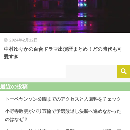
2024年2月12日
中村ゆりかの百合ドラマ出演歴まとめ！どの時代も可
愛すぎ
最近の投稿
トーベヤンソン公園までのアクセスと入園料をチェック
小野寺吟雲がパリ五輪で予選敗退し決勝へ進めなかった
のはなぜ？