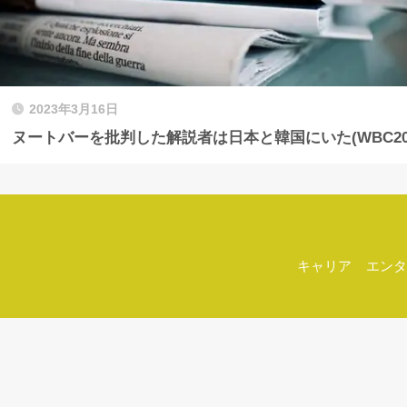
2023年3月16日
ヌートバーを批判した解説者は日本と韓国にいた(WBC202
キャリア
エンタ