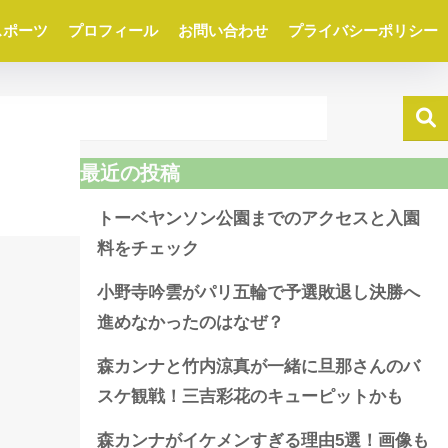
スポーツ
プロフィール
お問い合わせ
プライバシーポリシー
最近の投稿
トーベヤンソン公園までのアクセスと入園
料をチェック
小野寺吟雲がパリ五輪で予選敗退し決勝へ
進めなかったのはなぜ？
森カンナと竹内涼真が一緒に旦那さんのバ
スケ観戦！三吉彩花のキューピットかも
森カンナがイケメンすぎる理由5選！画像も