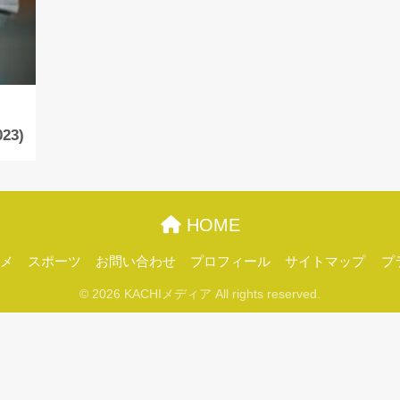
3)
HOME
メ
スポーツ
お問い合わせ
プロフィール
サイトマップ
プ
© 2026 KACHIメディア All rights reserved.