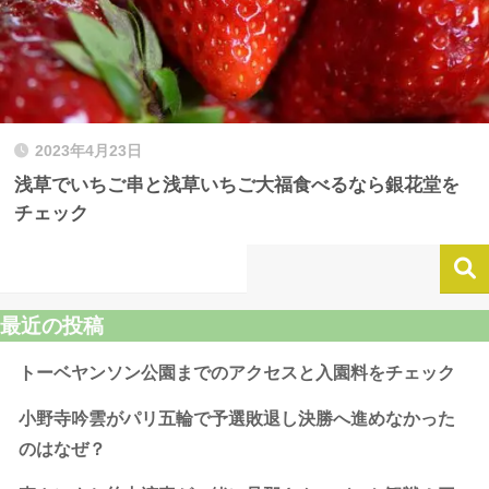
2023年4月23日
浅草でいちご串と浅草いちご大福食べるなら銀花堂を
チェック
最近の投稿
トーベヤンソン公園までのアクセスと入園料をチェック
小野寺吟雲がパリ五輪で予選敗退し決勝へ進めなかった
のはなぜ？