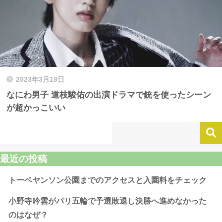
2023年3月19日
なにわ男子 道枝駿佑の出演ドラマで銃を使ったシーン
が超かっこいい
最近の投稿
トーベヤンソン公園までのアクセスと入園料をチェック
小野寺吟雲がパリ五輪で予選敗退し決勝へ進めなかった
のはなぜ？