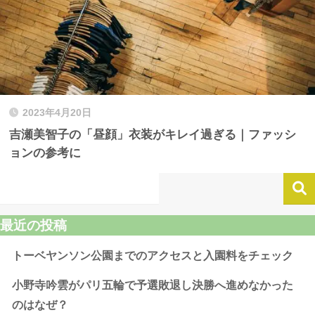
2023年4月20日
吉瀬美智子の「昼顔」衣装がキレイ過ぎる｜ファッシ
ョンの参考に
最近の投稿
トーベヤンソン公園までのアクセスと入園料をチェック
小野寺吟雲がパリ五輪で予選敗退し決勝へ進めなかった
のはなぜ？