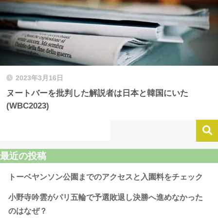
2023年3月16日
ヌートバーを批判した解説者は日本と韓国にいた
(WBC2023)
最近の投稿
トーベヤンソン公園までのアクセスと入園料をチェック
小野寺吟雲がパリ五輪で予選敗退し決勝へ進めなかった
のはなぜ？