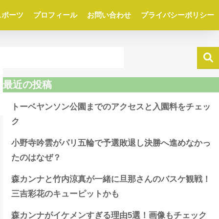
スポーツ
プロフィール
お問い合わせ
プライバシーポリシー
最近の投稿
トーベヤンソン公園までのアクセスと入園料をチェッ
ク
小野寺吟雲がパリ五輪で予選敗退し決勝へ進めなかっ
たのはなぜ？
森カンナと竹内涼真が一緒に旦那さんのバスケ観戦！
三吉彩花のキューピットかも
森カンナがイケメンすぎる理由5選！画像もチェック