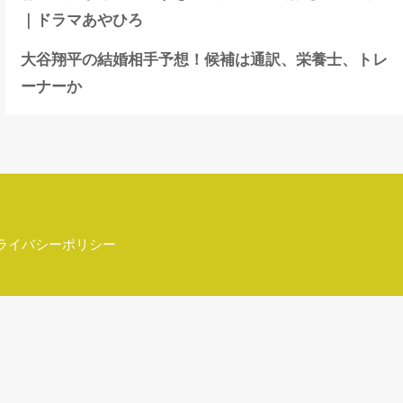
｜ドラマあやひろ
大谷翔平の結婚相手予想！候補は通訳、栄養士、トレ
ーナーか
ライバシーポリシー