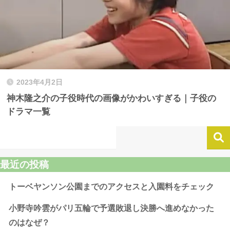
2023年4月2日
神木隆之介の子役時代の画像がかわいすぎる｜子役の
ドラマ一覧
最近の投稿
トーベヤンソン公園までのアクセスと入園料をチェック
小野寺吟雲がパリ五輪で予選敗退し決勝へ進めなかった
のはなぜ？