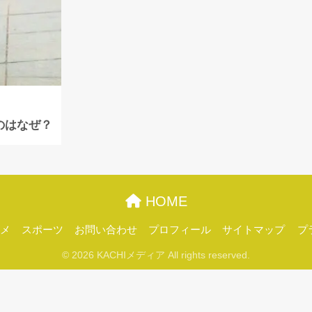
のはなぜ？
HOME
メ
スポーツ
お問い合わせ
プロフィール
サイトマップ
プ
© 2026 KACHIメディア All rights reserved.