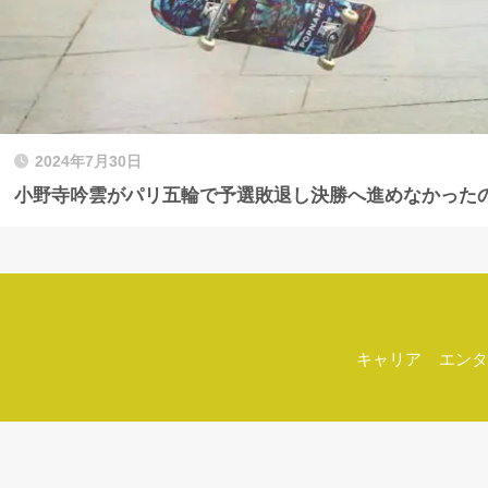
2024年7月30日
小野寺吟雲がパリ五輪で予選敗退し決勝へ進めなかった
キャリア
エンタ