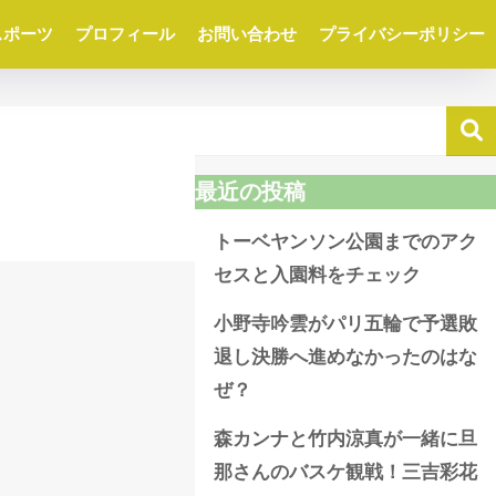
スポーツ
プロフィール
お問い合わせ
プライバシーポリシー
最近の投稿
トーベヤンソン公園までのアク
セスと入園料をチェック
小野寺吟雲がパリ五輪で予選敗
退し決勝へ進めなかったのはな
ぜ？
森カンナと竹内涼真が一緒に旦
那さんのバスケ観戦！三吉彩花