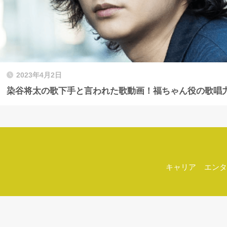
2023年4月2日
染谷将太の歌下手と言われた歌動画！福ちゃん役の歌唱
キャリア
エンタ