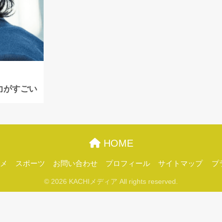
力がすごい
HOME
メ
スポーツ
お問い合わせ
プロフィール
サイトマップ
プ
© 2026 KACHIメディア All rights reserved.