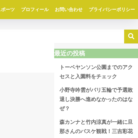
スポーツ
プロフィール
お問い合わせ
プライバシーポリシー
最近の投稿
トーベヤンソン公園までのアク
セスと入園料をチェック
小野寺吟雲がパリ五輪で予選敗
退し決勝へ進めなかったのはな
ぜ？
森カンナと竹内涼真が一緒に旦
那さんのバスケ観戦！三吉彩花