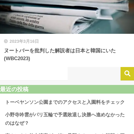
2023年3月16日
ヌートバーを批判した解説者は日本と韓国にいた
(WBC2023)
最近の投稿
トーベヤンソン公園までのアクセスと入園料をチェック
小野寺吟雲がパリ五輪で予選敗退し決勝へ進めなかった
のはなぜ？