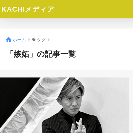
KACHIメディア
ホーム
タグ
「嫉妬」の記事一覧