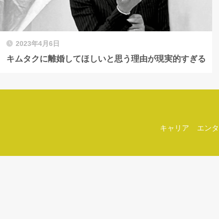
2023年4月6日
キムタクに離婚してほしいと思う理由が現実的すぎる
キャリア
エンタ