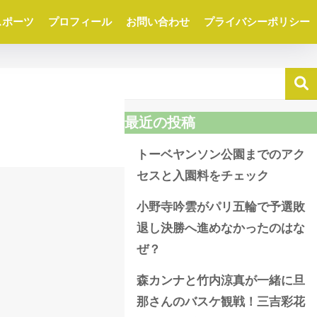
スポーツ
プロフィール
お問い合わせ
プライバシーポリシー
最近の投稿
トーベヤンソン公園までのアク
セスと入園料をチェック
小野寺吟雲がパリ五輪で予選敗
退し決勝へ進めなかったのはな
ぜ？
森カンナと竹内涼真が一緒に旦
那さんのバスケ観戦！三吉彩花