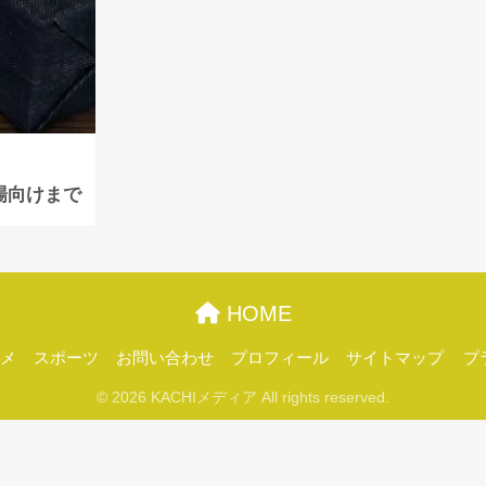
場向けまで
HOME
メ
スポーツ
お問い合わせ
プロフィール
サイトマップ
プ
© 2026 KACHIメディア All rights reserved.