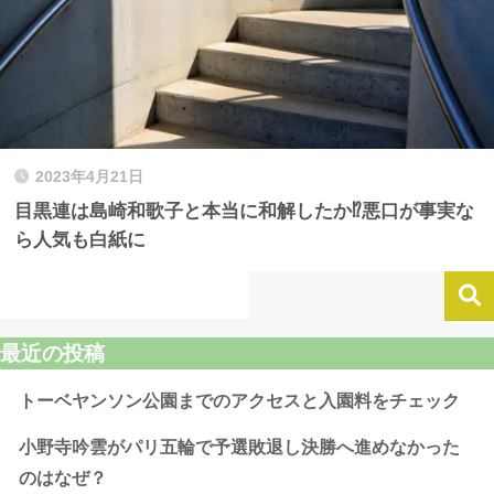
2023年4月21日
目黒連は島崎和歌子と本当に和解したか⁉︎悪口が事実な
ら人気も白紙に
最近の投稿
トーベヤンソン公園までのアクセスと入園料をチェック
小野寺吟雲がパリ五輪で予選敗退し決勝へ進めなかった
のはなぜ？