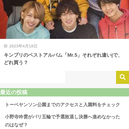
2023年4月18日
キンプリのベストアルバム「Mr.5」それぞれ違い|で、
どれ買う？
最近の投稿
トーベヤンソン公園までのアクセスと入園料をチェック
小野寺吟雲がパリ五輪で予選敗退し決勝へ進めなかった
のはなぜ？