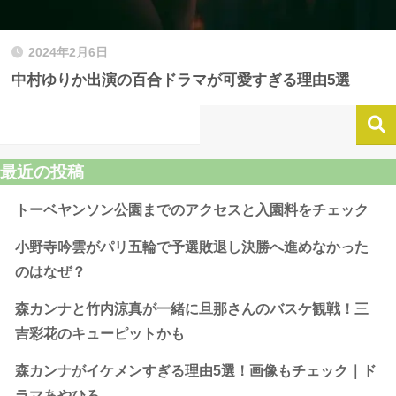
2024年2月6日
中村ゆりか出演の百合ドラマが可愛すぎる理由5選
最近の投稿
トーベヤンソン公園までのアクセスと入園料をチェック
小野寺吟雲がパリ五輪で予選敗退し決勝へ進めなかった
のはなぜ？
森カンナと竹内涼真が一緒に旦那さんのバスケ観戦！三
吉彩花のキューピットかも
森カンナがイケメンすぎる理由5選！画像もチェック｜ド
ラマあやひろ