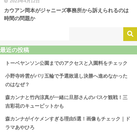
2023年4月12日
カウアン岡本がジャニーズ事務所から訴えられるのは
時間の問題か
最近の投稿
トーベヤンソン公園までのアクセスと入園料をチェック
小野寺吟雲がパリ五輪で予選敗退し決勝へ進めなかった
のはなぜ？
森カンナと竹内涼真が一緒に旦那さんのバスケ観戦！三
吉彩花のキューピットかも
森カンナがイケメンすぎる理由5選！画像もチェック｜ド
ラマあやひろ