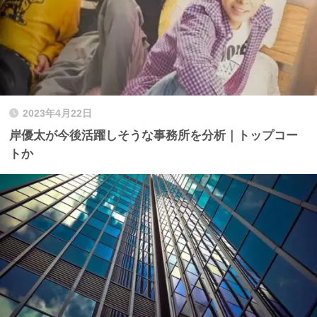
2023年4月22日
岸優太が今後活躍しそうな事務所を分析｜トップコー
トか