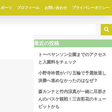
スポーツ
プロフィール
お問い合わせ
プライバシーポリシー
最近の投稿
トーベヤンソン公園までのアクセス
と入園料をチェック
小野寺吟雲がパリ五輪で予選敗退し
決勝へ進めなかったのはなぜ？
森カンナと竹内涼真が一緒に旦那さ
んのバスケ観戦！三吉彩花のキュー
ピットかも