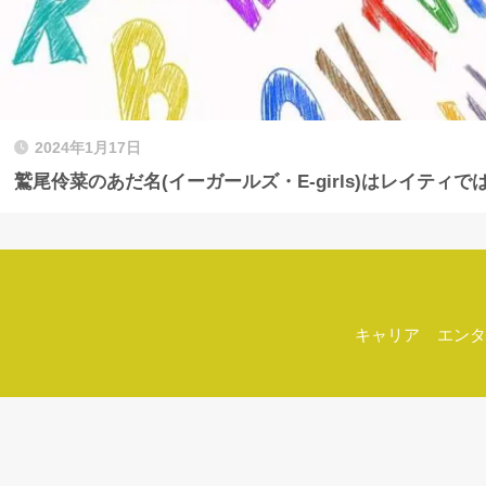
2024年1月17日
鷲尾伶菜のあだ名(イーガールズ・E-girls)はレイティで
キャリア
エンタ