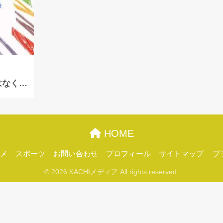
はなく…
HOME
メ
スポーツ
お問い合わせ
プロフィール
サイトマップ
プ
© 2026 KACHIメディア All rights reserved.