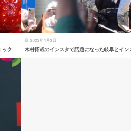
2023年4月3日
ェック
木村拓哉のインスタで話題になった岐阜とイン