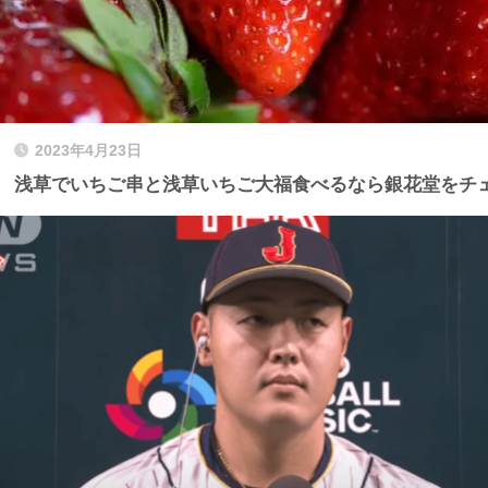
2023年4月23日
浅草でいちご串と浅草いちご大福食べるなら銀花堂をチ