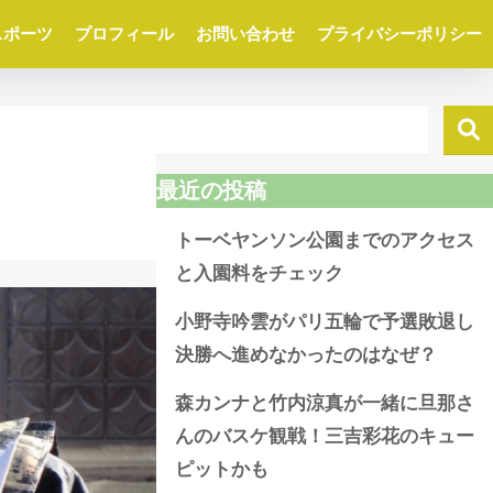
スポーツ
プロフィール
お問い合わせ
プライバシーポリシー
最近の投稿
トーベヤンソン公園までのアクセス
と入園料をチェック
小野寺吟雲がパリ五輪で予選敗退し
決勝へ進めなかったのはなぜ？
森カンナと竹内涼真が一緒に旦那さ
んのバスケ観戦！三吉彩花のキュー
ピットかも