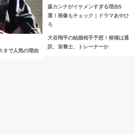
森カンナがイケメンすぎる理由5
選！画像もチェック｜ドラマあやひ
ろ
大谷翔平の結婚相手予想！候補は通
訳、栄養士、トレーナーか
スタで人気の理由