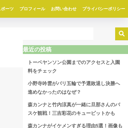
スポーツ
プロフィール
お問い合わせ
プライバシーポリシー
最近の投稿
トーベヤンソン公園までのアクセスと入園
料をチェック
小野寺吟雲がパリ五輪で予選敗退し決勝へ
進めなかったのはなぜ？
森カンナと竹内涼真が一緒に旦那さんのバ
スケ観戦！三吉彩花のキューピットかも
森カンナがイケメンすぎる理由5選！画像も