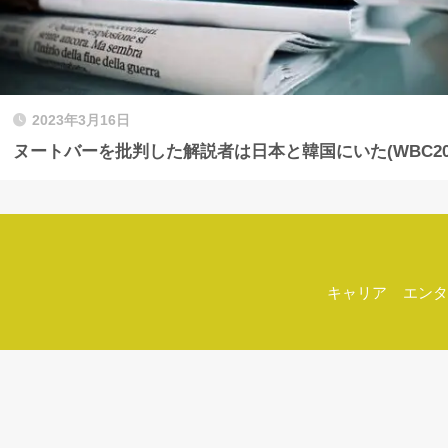
2023年3月16日
ヌートバーを批判した解説者は日本と韓国にいた(WBC202
キャリア
エンタ