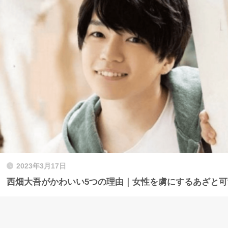
2023年3月17日
西畑大吾がかわいい5つの理由｜女性を虜にするあざと