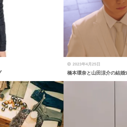
2023年4月25日
プ
橋本環奈と山田涼介の結婚