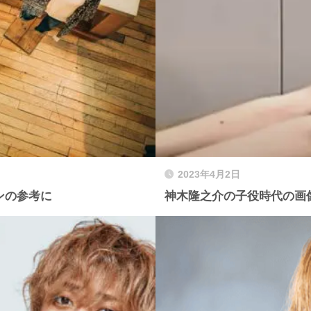
2023年4月2日
ンの参考に
神木隆之介の子役時代の画