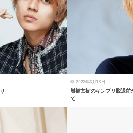
2023年3月18日
り
岩橋玄樹のキンプリ脱退前
て