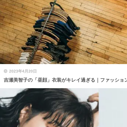
2023年4月20日
吉瀬美智子の「昼顔」衣装がキレイ過ぎる｜ファッショ