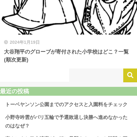
2024年1月19日
大谷翔平のグローブが寄付された小学校はどこ？一覧
(順次更新)
最近の投稿
トーベヤンソン公園までのアクセスと入園料をチェック
小野寺吟雲がパリ五輪で予選敗退し決勝へ進めなかった
のはなぜ？