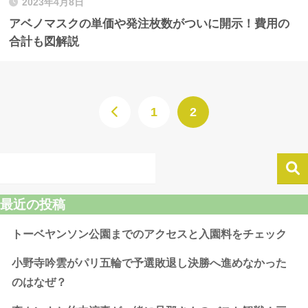
2023年4月8日
アベノマスクの単価や発注枚数がついに開示！費用の
合計も図解説
1
2
最近の投稿
トーベヤンソン公園までのアクセスと入園料をチェック
小野寺吟雲がパリ五輪で予選敗退し決勝へ進めなかった
のはなぜ？