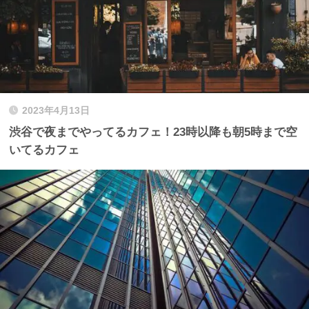
2023年4月13日
渋谷で夜までやってるカフェ！23時以降も朝5時まで空
いてるカフェ